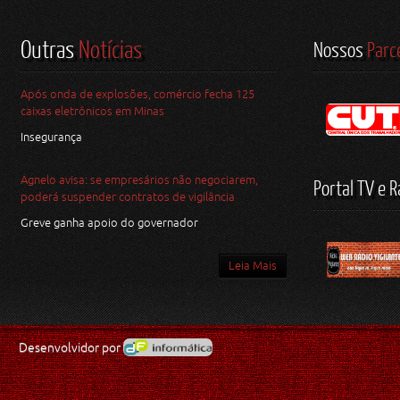
Outras
Notícias
Nossos
Parc
Após onda de explosões, comércio fecha 125
caixas eletrônicos em Minas
Insegurança
Agnelo avisa: se empresários não negociarem,
Portal TV e R
poderá suspender contratos de vigilância
Greve ganha apoio do governador
Leia Mais
Desenvolvidor por