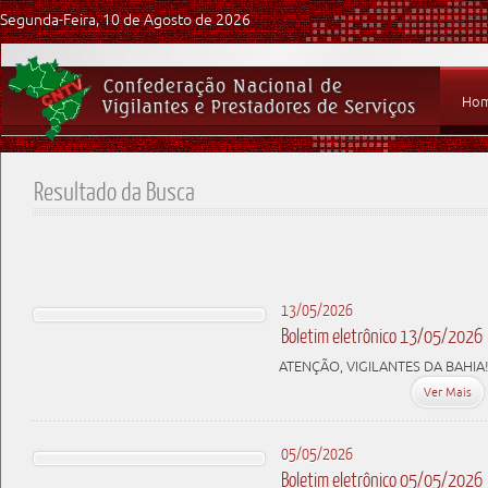
Segunda-Feira, 10 de Agosto de 2026
Ho
Resultado da Busca
13/05/2026
Boletim eletrônico 13/05/2026
ATENÇÃO, VIGILANTES DA BAHIA
Ver Mais
05/05/2026
Boletim eletrônico 05/05/2026