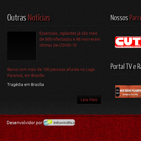
Outras
Notícias
Nossos
Parc
Essenciais, vigilantes já são mais
de 800 infectados e 96 morreram
vítimas de COVID-19
Portal TV e R
Barco com mais de 100 pessoas afunda no Lago
Paranoá, em Brasília
Tragédia em Brasília
Leia Mais
Desenvolvidor por