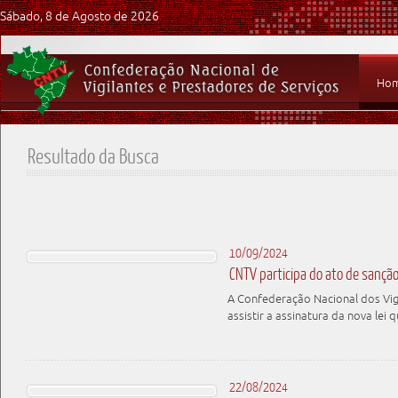
Sábado, 8 de Agosto de 2026
Ho
Resultado da Busca
10/09/2024
CNTV participa do ato de sançã
A Confederação Nacional dos Vig
assistir a assinatura da nova lei 
22/08/2024