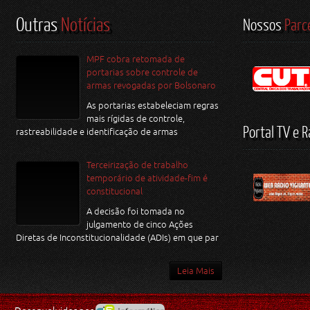
Outras
Notícias
Nossos
Parc
MPF cobra retomada de
portarias sobre controle de
armas revogadas por Bolsonaro
As portarias estabeleciam regras
mais rígidas de controle,
Portal TV e R
rastreabilidade e identificação de armas
Terceirização de trabalho
temporário de atividade-fim é
constitucional
A decisão foi tomada no
julgamento de cinco Ações
Diretas de Inconstitucionalidade (ADIs) em que par
Leia Mais