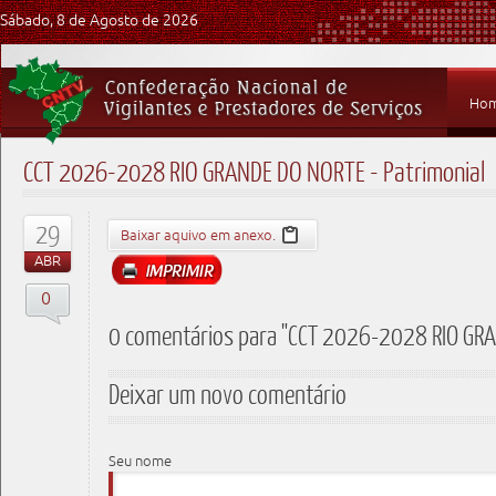
Sábado, 8 de Agosto de 2026
Ho
CCT 2026-2028 RIO GRANDE DO NORTE - Patrimonial
29
Baixar aquivo em anexo.
ABR
0
0 comentários para "CCT 2026-2028 RIO GRAN
Deixar um novo comentário
Seu nome