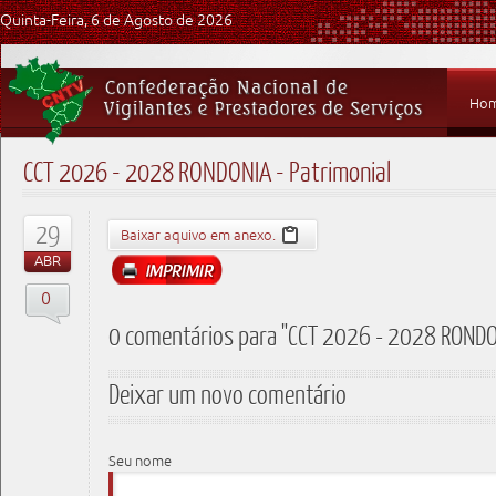
Quinta-Feira, 6 de Agosto de 2026
Ho
CCT 2026 - 2028 RONDONIA - Patrimonial
29
Baixar aquivo em anexo.
ABR
0
0 comentários para "CCT 2026 - 2028 RONDON
Deixar um novo comentário
Seu nome