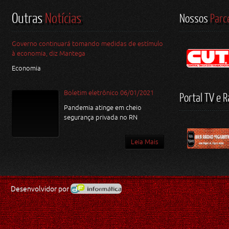
Outras
Notícias
Nossos
Parc
Governo continuará tomando medidas de estímulo
à economia, diz Mantega
Economia
Boletim eletrônico 06/01/2021
Portal TV e R
Pandemia atinge em cheio
segurança privada no RN
Leia Mais
Desenvolvidor por