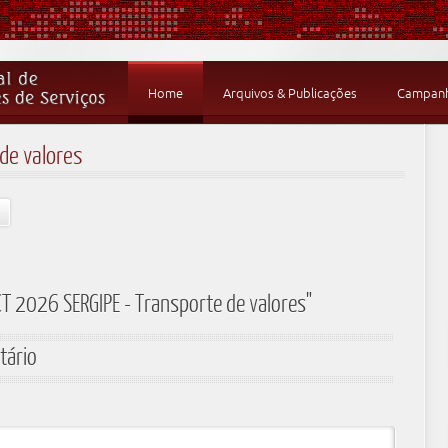
Home
Arquivos & Publicações
Campanha
de valores
T 2026 SERGIPE - Transporte de valores"
tário