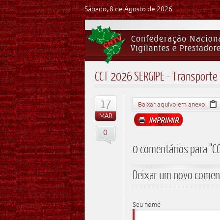
Sábado, 8 de Agosto de 2026
CCT 2026 SERGIPE - Transporte 
17
Baixar aquivo em anexo.
MAR
0
0 comentários para "CC
Deixar um novo comen
Seu nome