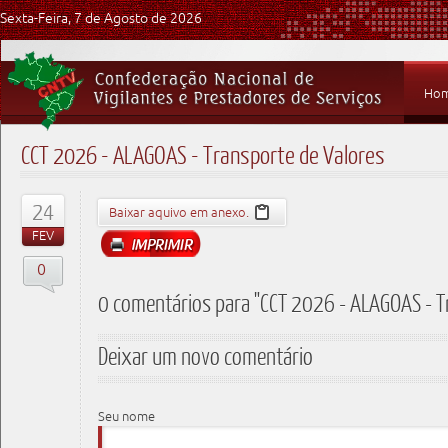
Sexta-Feira, 7 de Agosto de 2026
Ho
CCT 2026 - ALAGOAS - Transporte de Valores
24
Baixar aquivo em anexo.
FEV
0
0 comentários para "CCT 2026 - ALAGOAS - T
Deixar um novo comentário
Seu nome