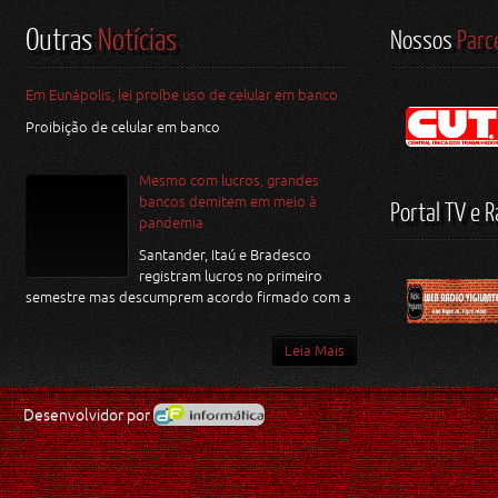
Outras
Notícias
Nossos
Parc
Em Eunápolis, lei proíbe uso de celular em banco
Proibição de celular em banco
Mesmo com lucros, grandes
bancos demitem em meio à
Portal TV e R
pandemia
Santander, Itaú e Bradesco
registram lucros no primeiro
semestre mas descumprem acordo firmado com a
Leia Mais
Desenvolvidor por