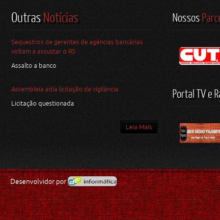
Outras
Notícias
Nossos
Parc
Sequestros de gerentes de agências bancárias
voltam a assustar o RS
Assalto a banco
Assembleia adia licitação de vigilância
Portal TV e R
Licitação questionada
Leia Mais
Desenvolvidor por