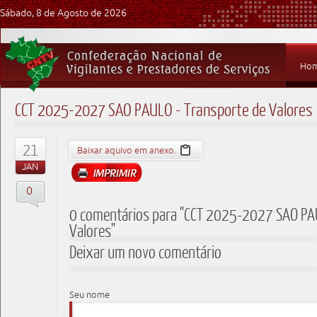
Sábado, 8 de Agosto de 2026
Ho
CCT 2025-2027 SAO PAULO - Transporte de Valores
21
Baixar aquivo em anexo.
JAN
0
0 comentários para "CCT 2025-2027 SAO PAU
Valores"
Deixar um novo comentário
Seu nome