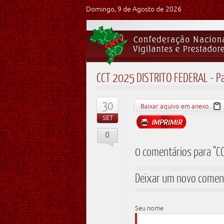
Domingo, 9 de Agosto de 2026
CCT 2025 DISTRITO FEDERAL - Pa
30
Baixar aquivo em anexo.
SET
0
0 comentários para "CC
Deixar um novo comen
Seu nome