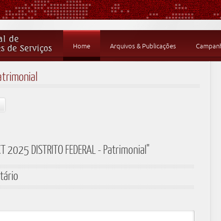
Home
Arquivos & Publicações
Campanha
trimonial
T 2025 DISTRITO FEDERAL - Patrimonial"
tário