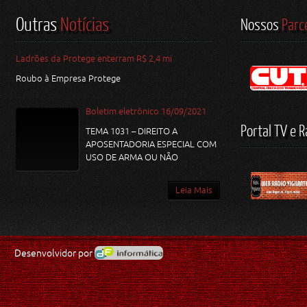
Outras
Notícias
Nossos
Parc
Ladrões da Protege enterram R$ 2,4 mi
Roubo à Empresa Protege
Boletim eletrônico 16/09/2021
Portal TV e R
TEMA 1031 – DIREITO A
APOSENTADORIA ESPECIAL COM
USO DE ARMA OU NÃO
Leia Mais
Desenvolvidor por