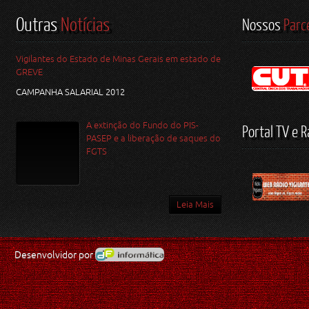
Outras
Notícias
Nossos
Parc
Vigilantes do Estado de Minas Gerais em estado de
GREVE
CAMPANHA SALARIAL 2012
A extinção do Fundo do PIS-
Portal TV e R
PASEP e a liberação de saques do
FGTS
Leia Mais
Desenvolvidor por