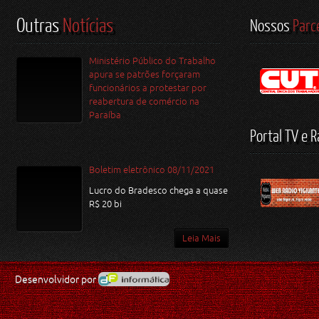
Outras
Notícias
Nossos
Parc
Ministério Público do Trabalho
apura se patrões forçaram
funcionários a protestar por
reabertura de comércio na
Paraíba
Portal TV e R
Boletim eletrônico 08/11/2021
Lucro do Bradesco chega a quase
R$ 20 bi
Leia Mais
Desenvolvidor por