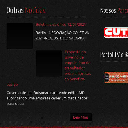
Outras
Notícias
Nossos
Parc
Boletim eletrônico 12/07/2021
BAHIA - NEGOCIAÇÃO COLETIVA
2021/REAJUSTE DO SALARIO
Proposta do
Portal TV e R
governo de
empréstimo de
trabalhador
entre empresas
só beneficia
patrão
Governo de Jair Bolsonaro pretende editar MP
autorizando uma empresa ceder um trabalhador
para outra
Leia Mais