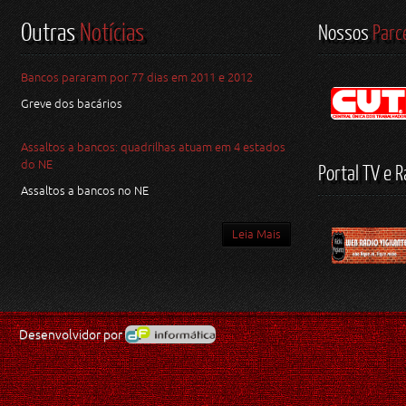
Outras
Notícias
Nossos
Parc
Bancos pararam por 77 dias em 2011 e 2012
Greve dos bacários
Assaltos a bancos: quadrilhas atuam em 4 estados
do NE
Portal TV e R
Assaltos a bancos no NE
Leia Mais
Desenvolvidor por