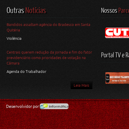
Outras
Notícias
Nossos
Parc
Bandidos assaltam agência do Bradesco em Santa
Quitéria
Violência
Centrais querem redução da jornada e fim do fator
Portal TV e R
previdenciário como prioridades de votação na
Câmara
Agenda do Trabalhador
Leia Mais
Desenvolvidor por