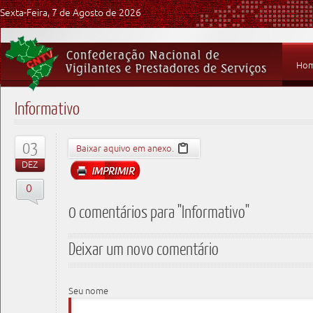
Sexta-Feira, 7 de Agosto de 2026
Ho
Informativo
03
Baixar aquivo em anexo.
DEZ
0
0 comentários para "Informativo"
Deixar um novo comentário
Seu nome