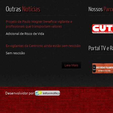
Outras
Notícias
Nossos
Parc
Projeto de Paulo Wagner beneficia vigilante e
profissionais que transportam valores
Adicional de Risco de Vida
Ex-vigilantes da Centronic ainda estão sem rescisão
Portal TV e R
Sem rescisão
Leia Mais
Desenvolvidor por