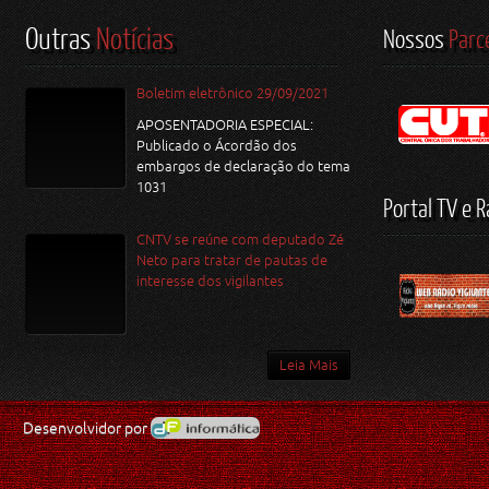
Outras
Notícias
Nossos
Parc
Boletim eletrônico 29/09/2021
APOSENTADORIA ESPECIAL:
Publicado o Ácordão dos
embargos de declaração do tema
1031
Portal TV e R
CNTV se reúne com deputado Zé
Neto para tratar de pautas de
interesse dos vigilantes
Leia Mais
Desenvolvidor por