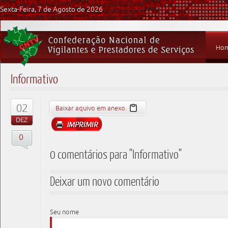
Sexta-Feira, 7 de Agosto de 2026
Ho
Informativo
02
Baixar aquivo em anexo.
DEZ
0
0 comentários para "Informativo"
Deixar um novo comentário
Seu nome