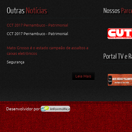
Outras
Notícias
Nossos
Parc
CCT 2017 Pernambuco - Patrimonial
CCT 2017 Pernambuco - Patrimonial
Mato Grosso é o estado campeão de assaltos a
caixas eletrônicos
Portal TV e R
Segurança
Leia Mais
Desenvolvidor por