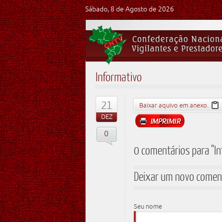
Sábado, 8 de Agosto de 2026
Informativo
21
Baixar aquivo em anexo.
DEZ
0
0 comentários para "I
Deixar um novo comen
Seu nome