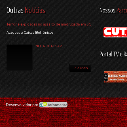
Outras
Notícias
Nossos
Parc
Terror e explosões no assalto de madrugada em SC
Ataques a Caixas Eletrônicos
NOTA DE PESAR
Portal TV e R
Leia Mais
Desenvolvidor por