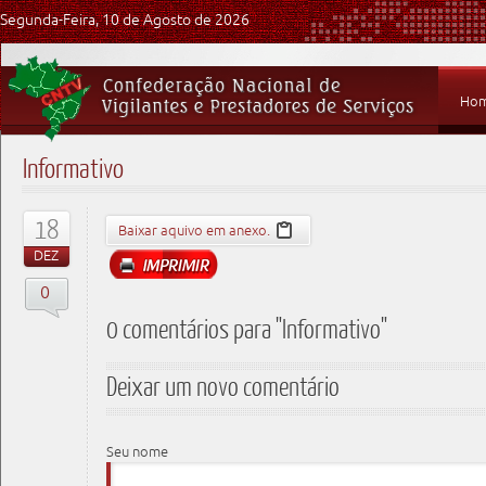
Segunda-Feira, 10 de Agosto de 2026
Ho
Informativo
18
Baixar aquivo em anexo.
DEZ
0
0 comentários para "Informativo"
Deixar um novo comentário
Seu nome