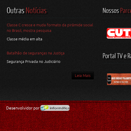
Outras
Notícias
Nossos
Parc
Classe C cresce e muda formato da pirâmide social
no Brasil, mostra pesquisa
Classe média em alta
Batalhão de seguranças na Justiça
Portal TV e R
Segurança Privada no Judiciário
Leia Mais
Desenvolvidor por