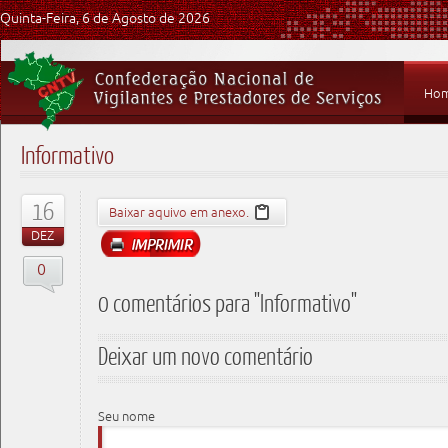
Quinta-Feira, 6 de Agosto de 2026
Ho
Informativo
16
Baixar aquivo em anexo.
DEZ
0
0 comentários para "Informativo"
Deixar um novo comentário
Seu nome