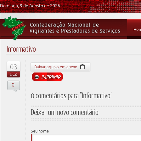
Domingo, 9 de Agosto de 2026
Ho
Informativo
03
Baixar aquivo em anexo.
DEZ
0
0 comentários para "Informativo"
Deixar um novo comentário
Seu nome