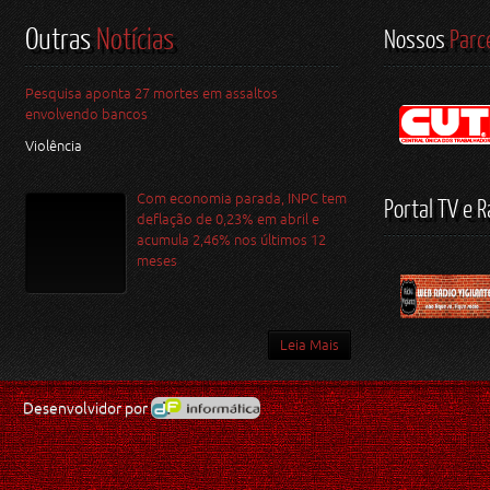
Outras
Notícias
Nossos
Parc
Pesquisa aponta 27 mortes em assaltos
envolvendo bancos
Violência
Com economia parada, INPC tem
Portal TV e R
deflação de 0,23% em abril e
acumula 2,46% nos últimos 12
meses
Leia Mais
Desenvolvidor por