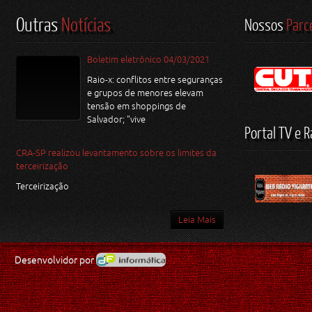
Outras
Notícias
Nossos
Parc
Boletim eletrônico 04/03/2021
Raio-x: conflitos entre seguranças
e grupos de menores elevam
tensão em shoppings de
Salvador; "vive
Portal TV e R
CRA-SP realizou levantamento sobre os limites da
terceirização
Terceirização
Leia Mais
Desenvolvidor por