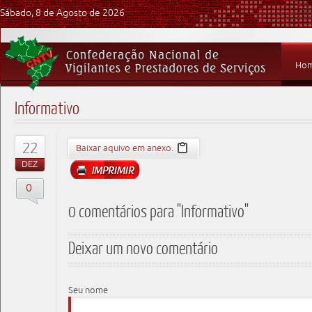
Sábado, 8 de Agosto de 2026
Ho
Informativo
22
Baixar aquivo em anexo.
DEZ
0
0 comentários para "Informativo"
Deixar um novo comentário
Seu nome