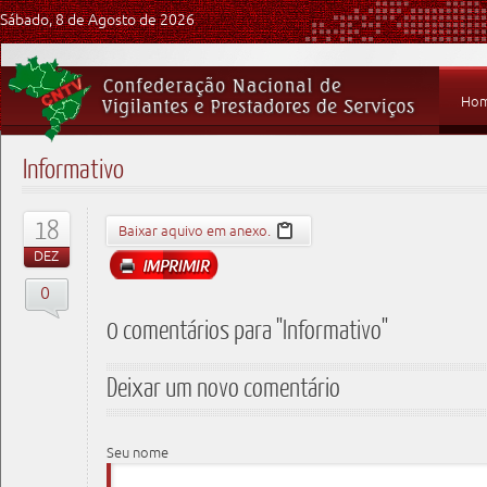
Sábado, 8 de Agosto de 2026
Ho
Informativo
18
Baixar aquivo em anexo.
DEZ
0
0 comentários para "Informativo"
Deixar um novo comentário
Seu nome