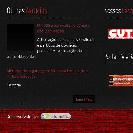
Outras
Notícias
Nossos
Parc
MP 936 é aprovada na Câmara
dos Deputados
Articulação das centrais sindicais
e partidos de oposição
possibilitou aprovação da
Portal TV e R
ultratividade da
Medidas de segurança contra assaltos a carros-
forte em debate
Parceria
Leia Mais
Desenvolvidor por