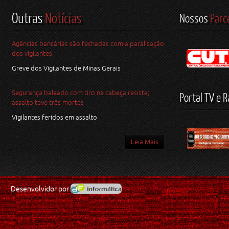
Outras
Notícias
Nossos
Parc
Agências bancárias são fechadas com a paralisação
dos vigilantes
Greve dos Vigilantes de Minas Gerais
Segurança baleado com tiro na cabeça resiste;
Portal TV e R
assalto teve três mortes
Vigilantes feridos em assalto
Leia Mais
Desenvolvidor por