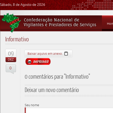
Sábado, 8 de Agosto de 2026
Ho
Informativo
09
Baixar aquivo em anexo.
DEZ
0
0 comentários para "Informativo"
Deixar um novo comentário
Seu nome