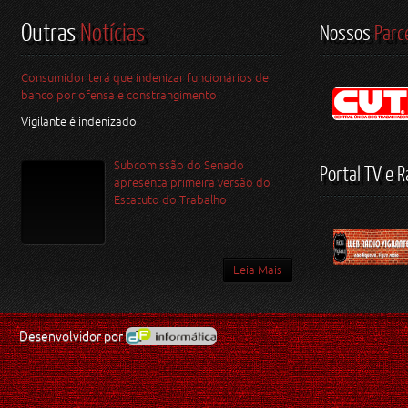
Outras
Notícias
Nossos
Parc
Consumidor terá que indenizar funcionários de
banco por ofensa e constrangimento
Vigilante é indenizado
Subcomissão do Senado
Portal TV e R
apresenta primeira versão do
Estatuto do Trabalho
Leia Mais
Desenvolvidor por