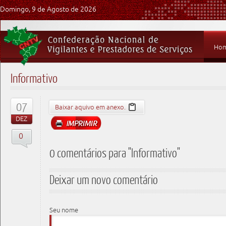
Domingo, 9 de Agosto de 2026
Ho
Informativo
07
Baixar aquivo em anexo.
DEZ
0
0 comentários para "Informativo"
Deixar um novo comentário
Seu nome