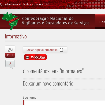
Quinta-Feira, 6 de Agosto de 2026
Ho
Informativo
29
Baixar aquivo em anexo.
OUT
0
0 comentários para "Informativo"
Deixar um novo comentário
Seu nome