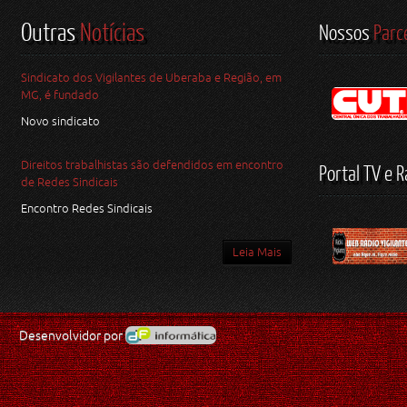
Outras
Notícias
Nossos
Parc
Sindicato dos Vigilantes de Uberaba e Região, em
MG, é fundado
Novo sindicato
Direitos trabalhistas são defendidos em encontro
Portal TV e R
de Redes Sindicais
Encontro Redes Sindicais
Leia Mais
Desenvolvidor por