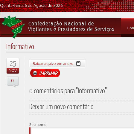
Quinta-Feira, 6 de Agosto de 2026
Ho
Informativo
25
Baixar aquivo em anexo.
NOV
0
0 comentários para "Informativo"
Deixar um novo comentário
Seu nome