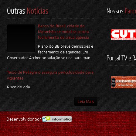
Outras
Notícias
Nossos
Parc
Banco do Brasil: cidade do
Maranhão se mobiliza contra
fechamento de única agência
Plano do BB prevê demissões e
fechamento de agências. Em
Portal TV e R
Governador Archer população se une para man
Texto de Pellegrino assegura periculosidade para
vigilantes
Risco de vida
Leia Mais
Desenvolvidor por