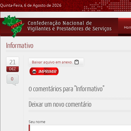
Quinta-Feira, 6 de Agosto de 2026
Ho
Informativo
21
Baixar aquivo em anexo.
DEZ
0
0 comentários para "Informativo"
Deixar um novo comentário
Seu nome