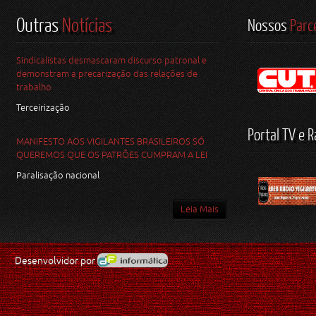
Outras
Notícias
Nossos
Parc
Sindicalistas desmascaram discurso patronal e
demonstram a precarização das relações de
trabalho
Terceirização
Portal TV e R
MANIFESTO AOS VIGILANTES BRASILEIROS SÓ
QUEREMOS QUE OS PATRÕES CUMPRAM A LEI
Paralisação nacional
Leia Mais
Desenvolvidor por