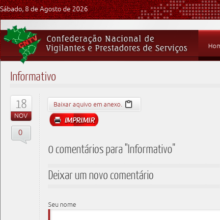
Sábado, 8 de Agosto de 2026
Ho
Informativo
18
Baixar aquivo em anexo.
NOV
0
0 comentários para "Informativo"
Deixar um novo comentário
Seu nome