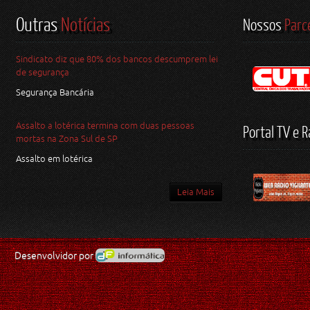
Outras
Notícias
Nossos
Parc
Sindicato diz que 80% dos bancos descumprem lei
de segurança
Segurança Bancária
Assalto a lotérica termina com duas pessoas
Portal TV e R
mortas na Zona Sul de SP
Assalto em lotérica
Leia Mais
Desenvolvidor por