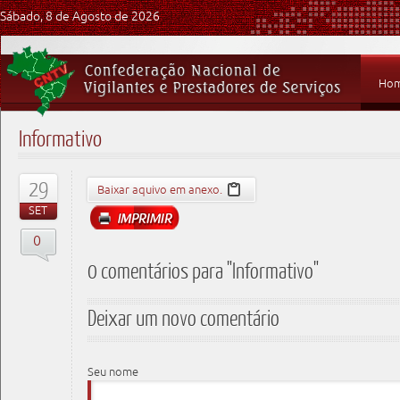
Sábado, 8 de Agosto de 2026
Ho
Informativo
29
Baixar aquivo em anexo.
SET
0
0 comentários para "Informativo"
Deixar um novo comentário
Seu nome