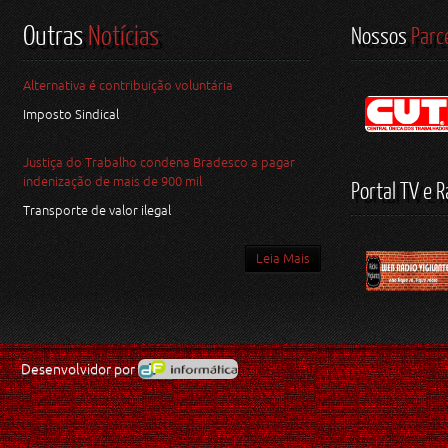
Outras
Notícias
Nossos
Parc
Alternativa é contribuição voluntária
Imposto Sindical
Justiça do Trabalho condena Bradesco a pagar
indenização de mais de 900 mil
Portal TV e R
Transporte de valor ilegal
Leia Mais
Desenvolvidor por