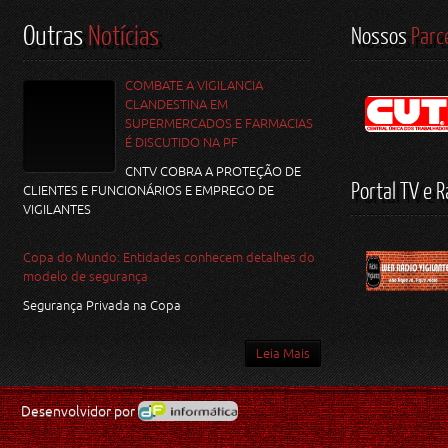
Outras
Notícias
Nossos
Parc
COMBATE A VIGILANCIA
CLANDESTINA EM
SUPERMERCADOS E FARMACIAS
É DISCUTIDO NA PF
CNTV COBRA A PROTEÇÃO DE
Portal TV e R
CLIENTES E FUNCIONÁRIOS E EMPREGO DE
VIGILANTES
Copa do Mundo: Entidades conhecem detalhes do
modelo de segurança
Segurança Privada na Copa
Leia Mais
Desenvolvidor por