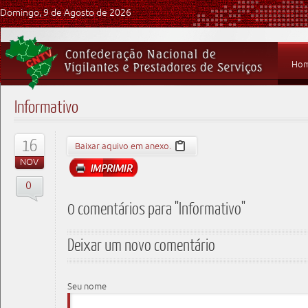
Domingo, 9 de Agosto de 2026
Ho
Informativo
16
Baixar aquivo em anexo.
NOV
0
0 comentários para "Informativo"
Deixar um novo comentário
Seu nome