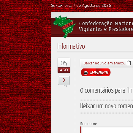
Sexta-Feira, 7 de Agosto de 2026
Informativo
05
Baixar aquivo em anexo.
AGO
0
0 comentários para "I
Deixar um novo comen
Seu nome