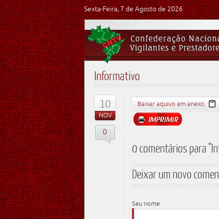
Sexta-Feira, 7 de Agosto de 2026
Informativo
10
Baixar aquivo em anexo.
NOV
0
0 comentários para "I
Deixar um novo comen
Seu nome