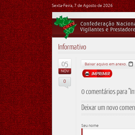
Sexta-Feira, 7 de Agosto de 2026
Informativo
05
Baixar aquivo em anexo.
NOV
0
0 comentários para "I
Deixar um novo comen
Seu nome