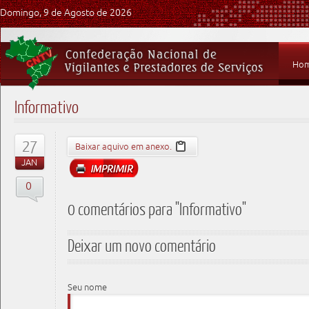
Domingo, 9 de Agosto de 2026
Ho
Informativo
27
Baixar aquivo em anexo.
JAN
0
0 comentários para "Informativo"
Deixar um novo comentário
Seu nome