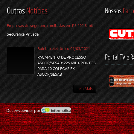
Outras
Notícias
Nossos
Parc
Empresas de segurança multadas em RS 292,8 mil
Segurança Privada
Boletim eletrônico 01/03/2021
Portal TV e R
PAGAMENTO DE PROCESSO
ASCOP/SESAB: 225 MIL PRONTOS
PARA 10 COLEGAS EX-
ASCOP/SESAB
Leia Mais
Desenvolvidor por