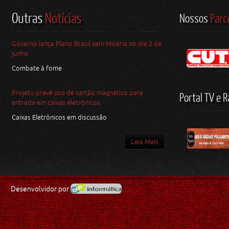
Outras
Notícias
Nossos
Parc
Governo lança Plano Brasil sem Miséria no dia 2 de
junho
Combate à fome
Projeto prevê uso de cartão magnético para
Portal TV e R
entrada em caixas eletrônicos
Caixas Eletrônicos em discussão
Leia Mais
Desenvolvidor por