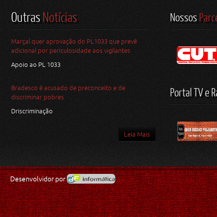
Outras
Notícias
Nossos
Parc
Marçal quer aprovação do PL1033 que prevê
adicional por periculosidade aos vigilantes
Apoio ao PL 1033
Bradesco é acusado de preconceito e de
Portal TV e R
discriminar pobres
Driscriminação
Leia Mais
Desenvolvidor por