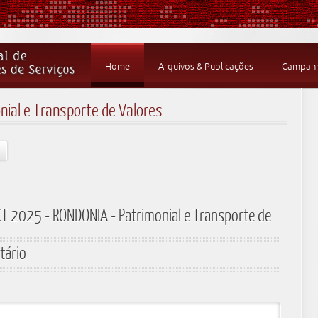
Home
Arquivos & Publicações
Campanha
ial e Transporte de Valores
CT 2025 - RONDONIA - Patrimonial e Transporte de
tário