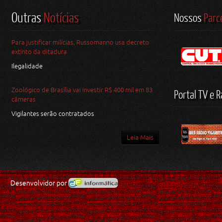
Outras
Notícias
Nossos
Parc
Para justificar milícias, Russomanno usa decreto
extinto da ditadura
Ilegalidade
Zoológico de Brasília vai investir R$ 400 mil em 83
Portal TV e R
câmeras
Vigilantes serão contratados
Leia Mais
Desenvolvidor por