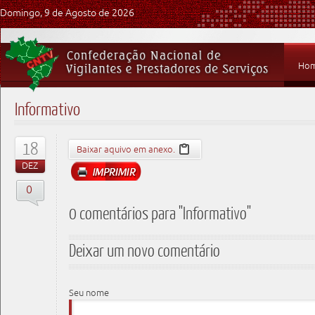
Domingo, 9 de Agosto de 2026
Ho
Informativo
18
Baixar aquivo em anexo.
DEZ
0
0 comentários para "Informativo"
Deixar um novo comentário
Seu nome