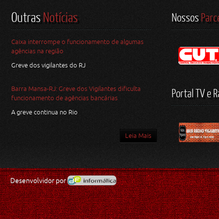
Outras
Notícias
Nossos
Parc
Caixa interrompe o funcionamento de algumas
agências na região
Greve dos vigilantes do RJ
Barra Mansa-RJ: Greve dos Vigilantes dificulta
Portal TV e R
funcionamento de agências bancárias
A greve continua no Rio
Leia Mais
Desenvolvidor por