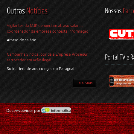
Outras
Notícias
Nossos
Parc
Vigilantes da MJR denunciam atraso salarial;
coordenador da empresa contesta informação
Atraso de salário
Campanha Sindical obriga a Empresa Prosegur
Portal TV e R
retroceder em ação ilegal
Solidariedade aos colegas do Paraguai
Leia Mais
Desenvolvidor por