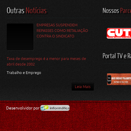
Outras
Notícias
Nossos
Parc
EMPRESAS SUSPENDEM
REPASSES COMO RETALIAÇÃO
CONTRA O SINDICATO
Portal TV e R
Taxa de desemprego é a menor para meses de
abril desde 2002
Trabalho e Emprego
Leia Mais
Desenvolvidor por