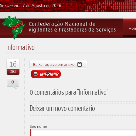
Sexta-Feira, 7 de Agosto de 2026
Ho
Informativo
16
Baixar aquivo em anexo.
DEZ
0
0 comentários para "Informativo"
Deixar um novo comentário
Seu nome