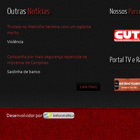
Outras
Notícias
Nossos
Parc
Tiroteio no Metrofor termina com um vigilante
morto
Violência
Campanha por mais segurança repercute na
Portal TV e R
imprensa de Campinas
Saidinha de banco
Leia Mais
Desenvolvidor por