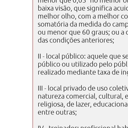
menor que 0,05° no melhor ol
baixa visão, que significa acui
melhor olho, com a melhor cor
somatória da medida do campo
ou menor que 60 graus; ou a 
das condições anteriores;
II - local público: aquele que 
público ou utilizado pelo públ
realizado mediante taxa de in
III - local privado de uso cole
natureza comercial, cultural, e
religiosa, de lazer, educaciona
entre outras;