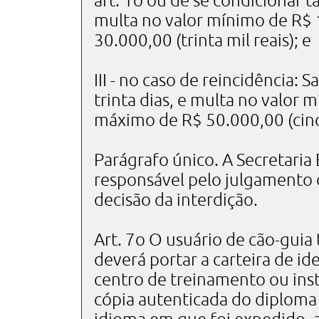
art. 1o ou de se condicionar t
multa no valor mínimo de R$ 
30.000,00 (trinta mil reais); e
III - no caso de reincidência: 
trinta dias, e multa no valor 
máximo de R$ 50.000,00 (cinq
Parágrafo único. A Secretaria
responsável pelo julgamento 
decisão da interdição.
Art. 7o O usuário de cão-guia 
deverá portar a carteira de id
centro de treinamento ou in
cópia autenticada do diploma