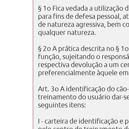
§ 1o Fica vedada a utilização 
para fins de defesa pessoal, 
de natureza agressiva, bem c
qualquer natureza.
§ 2o A prática descrita no § 
função, sujeitando o responsá
respectiva devolução a um ce
preferencialmente àquele em 
Art. 3o A identificação do cã
treinamento do usuário dar-s
seguintes itens:
I - carteira de identificação e