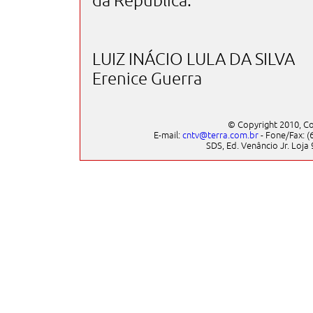
da República.
LUIZ INÁCIO LULA DA SILVA
Erenice Guerra
© Copyright 2010, Co
E-mail:
cntv@terra.com.br
- Fone/Fax: (6
SDS, Ed. Venâncio Jr. Loja 