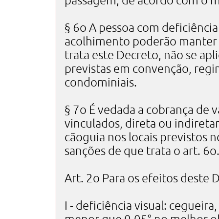
passagem, de acordo com o m
§ 6o A pessoa com deficiência 
acolhimento poderão manter e
trata este Decreto, não se apl
previstas em convenção, reg
condominiais.
§ 7o É vedada a cobrança de va
vinculados, direta ou indiret
cãoguia nos locais previstos n
sanções de que trata o art. 6o
Art. 2o Para os efeitos deste 
I - deficiência visual: cegueira