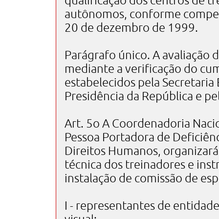
qualificação dos centros de t
autônomos, conforme competê
20 de dezembro de 1999.
Parágrafo único. A avaliação d
mediante a verificação do cu
estabelecidos pela Secretaria
Presidência da República e p
Art. 5o A Coordenadoria Naci
Pessoa Portadora de Deficiênc
Direitos Humanos, organizará 
técnica dos treinadores e ins
instalação de comissão de esp
I - representantes de entidad