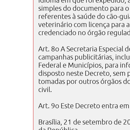
idioma em que foi expedido,
simples do documento para o
referentes à saúde do cão-gu
veterinário com licença para at
credenciado no órgão regulad
Art. 8o A Secretaria Especial 
campanhas publicitárias, inclu
Federal e Municípios, para in
disposto neste Decreto, sem p
tomadas por outros órgãos do
civil.
Art. 9o Este Decreto entra em
Brasília, 21 de setembro de 