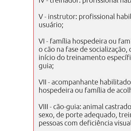
IV - treinador: profissional hab
V - instrutor: profissional hab
usuário;
VI - família hospedeira ou fam
o cão na fase de socializaçã
início do treinamento específ
guia;
VII - acompanhante habilitad
hospedeira ou família de aco
VIII - cão-guia: animal castra
sexo, de porte adequado, trei
pessoas com deficiência visual