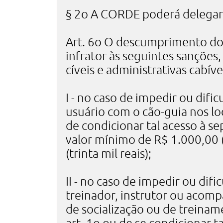
§ 2o A CORDE poderá delegar
Art. 6o O descumprimento do d
infrator às seguintes sanções,
cíveis e administrativas cabíve
I - no caso de impedir ou difi
usuário com o cão-guia nos loc
de condicionar tal acesso à s
valor mínimo de R$ 1.000,00 
(trinta mil reais);
II - no caso de impedir ou dif
treinador, instrutor ou acomp
de socialização ou de treinam