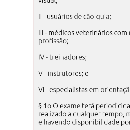
visual;
II - usuários de cão-guia;
III - médicos veterinários com
profissão;
IV - treinadores;
V - instrutores; e
VI - especialistas em orientaç
§ 1o O exame terá periodici
realizado a qualquer tempo, m
e havendo disponibilidade po