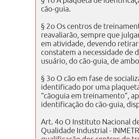
§ 1o A plaqueta de identifica
cão-guia.
§ 2o Os centros de treinamen
reavaliarão, sempre que julga
em atividade, devendo retirar
constatem a necessidade de de
usuário, do cão-guia, de amb
§ 3o O cão em fase de sociali
identificado por uma plaqueta,
“cãoguia em treinamento”, ap
identificação do cão-guia, dis
Art. 4o O Instituto Nacional 
Qualidade Industrial - INMETR