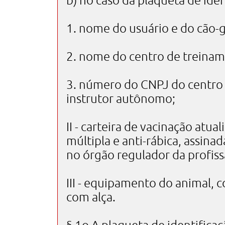
b) no caso da plaqueta de iden
1. nome do usuário e do cão-g
2. nome do centro de treinam
3. número do CNPJ do centro
instrutor autônomo;
II - carteira de vacinação at
múltipla e anti-rábica, assina
no órgão regulador da profiss
III - equipamento do animal, c
com alça.