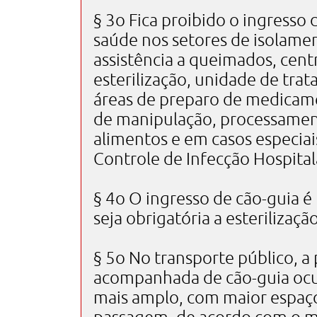
§ 3o Fica proibido o ingresso
saúde nos setores de isolamen
assistência a queimados, centr
esterilização, unidade de tra
áreas de preparo de medicame
de manipulação, processame
alimentos e em casos especia
Controle de Infecção Hospital
§ 4o O ingresso de cão-guia é 
seja obrigatória a esterilização
§ 5o No transporte público, a 
acompanhada de cão-guia ocu
mais amplo, com maior espaço