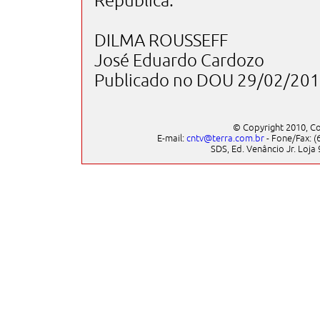
República.
DILMA ROUSSEFF
José Eduardo Cardozo
Publicado no DOU 29/02/2012
© Copyright 2010, Co
E-mail:
cntv@terra.com.br
- Fone/Fax: (6
SDS, Ed. Venâncio Jr. Loja 