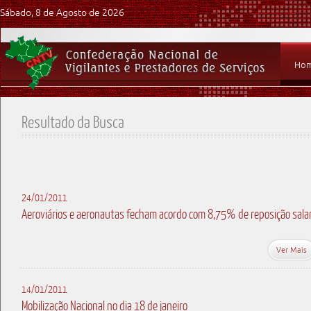
Sábado, 8 de Agosto de 2026
Ho
Resultado da Busca
24/01/2011
Aeroviários e aeronautas fecham acordo com 8,75% de reposição salar
Ver Mais
14/01/2011
Mobilização Nacional no dia 18 de janeiro