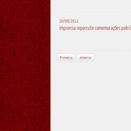
20/06/2011
Imprensa repercute comemorações pelo Di
Primeiro
Anterior