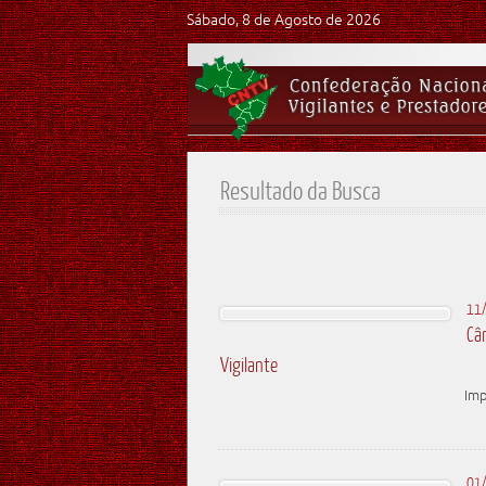
Sábado, 8 de Agosto de 2026
Resultado da Busca
11
Câm
Vigilante
Imp
01