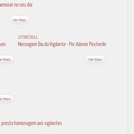
memorar no seu dia
Ver Mais
27/06/2011
eves
Mensagem Dia do Vigilante - Por Ademir Pincheski
er Mais
Ver Mais
er Mais
s presta homenagem aos vigilantes