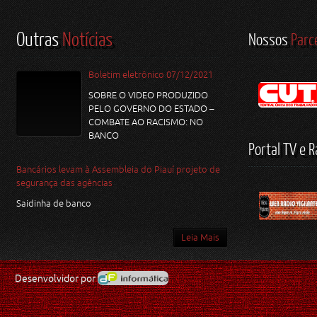
Outras
Notícias
Nossos
Parc
Boletim eletrônico 07/12/2021
SOBRE O VIDEO PRODUZIDO
PELO GOVERNO DO ESTADO –
COMBATE AO RACISMO: NO
BANCO
Portal TV e R
Bancários levam à Assembleia do Piauí projeto de
segurança das agências
Saidinha de banco
Leia Mais
Desenvolvidor por