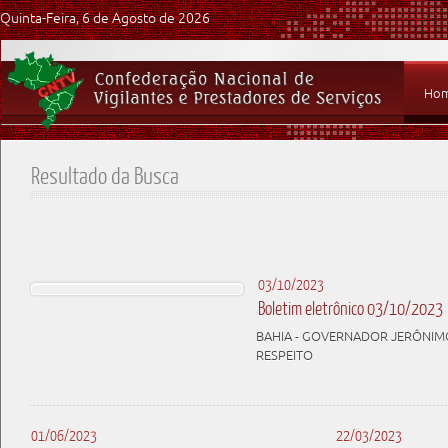
Quinta-Feira, 6 de Agosto de 2026
Ho
Resultado da Busca
03/10/2023
Boletim eletrônico 03/10/2023
BAHIA - GOVERNADOR JERÔNIMO
RESPEITO
01/06/2023
22/03/2023