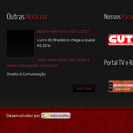
Outras
Notícias
Nossos
Parc
Boletim eletrônico 08/11/2021
Lucro do Bradesco chega a quase
R$ 20 bi
Mídia sente efeito de críticas e
Portal TV e R
deixa empregados divergirem
Direito à Comunicação
Leia Mais
Desenvolvidor por